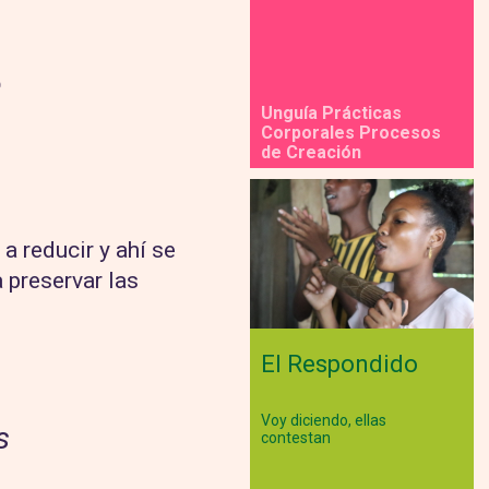
e
Unguía Prácticas
Corporales Procesos
de Creación
a reducir y ahí se
 preservar las
El Respondido
Voy diciendo, ellas
s
contestan