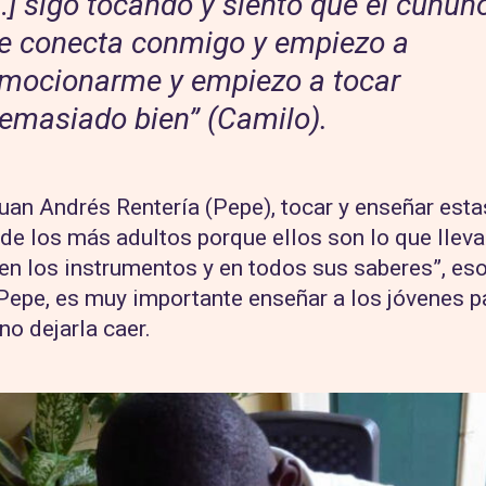
…] sigo tocando y siento que el cunun
e conecta conmigo y empiezo a
mocionarme y empiezo a tocar
emasiado bien” (Camilo).
uan Andrés Rentería (Pepe), tocar y enseñar est
de los más adultos porque ellos son lo que lleva
, en los instrumentos y en todos sus saberes”, es
Pepe, es muy importante enseñar a los jóvenes pa
no dejarla caer.