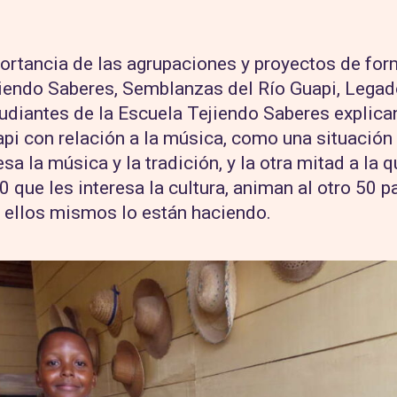
portancia de las agrupaciones y proyectos de fo
endo Saberes, Semblanzas del Río Guapi, Legado
udiantes de la Escuela Tejiendo Saberes explican
pi con relación a la música, como una situación 
sa la música y la tradición, y la otra mitad a la q
0 que les interesa la cultura, animan al otro 50 p
ellos mismos lo están haciendo.