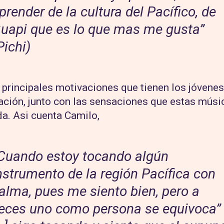
prender de la cultura del Pacífico, de
uapi que es lo que mas me gusta”
Pichi)
 principales motivaciones que tienen los jóvenes
ción, junto con las sensaciones que estas músic
da. Asi cuenta Camilo,
Cuando estoy tocando algún
nstrumento de la región Pacífica con
alma, pues me siento bien, pero a
eces uno como persona se equivoca”