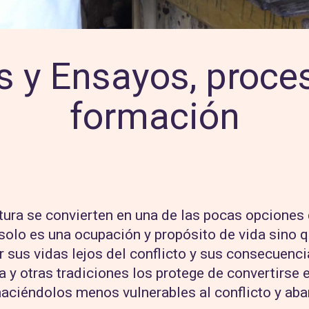
s y Ensayos, proce
formación
tura se convierten en una de las pocas opciones
solo es una ocupación y propósito de vida sino 
r sus vidas lejos del conflicto y sus consecuencia
a y otras tradiciones los protege de convertirse e
aciéndolos menos vulnerables al conflicto y ab