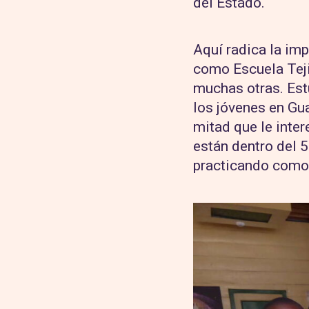
del Estado.
Aquí radica la im
como Escuela Teji
muchas otras. Est
los jóvenes en Gua
mitad que le intere
están dentro del 5
practicando como 