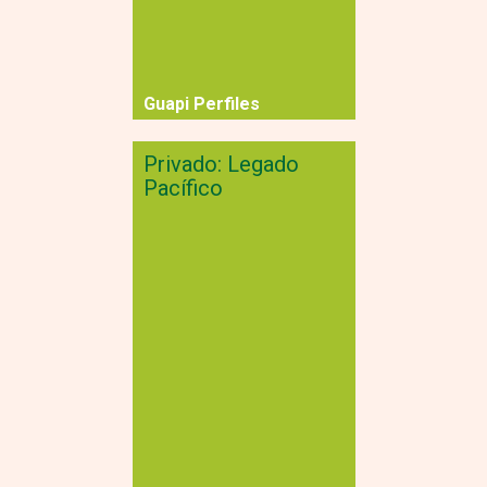
Guapi Perfiles
Privado: Legado
Pacífico