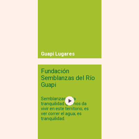
Guapi Lugares
Fundación
Semblanzas del Río
Guapi
Semblanzas es la
tranquilidad que nos da
vivir en este territorio; es
ver correr el agua; es
tranquilidad.