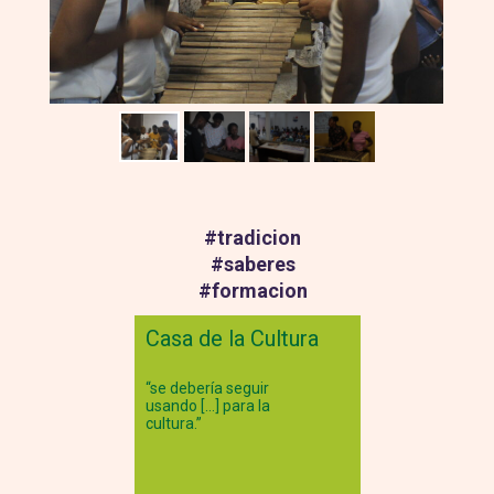
#
tradicion
#
saberes
#
formacion
Casa de la Cultura
“se debería seguir
usando […] para la
cultura.”