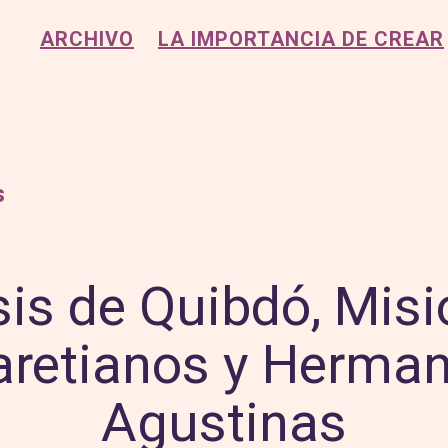
ARCHIVO
LA IMPORTANCIA DE CREAR
s
is de Quibdó, Mis
aretianos y Herma
Agustinas